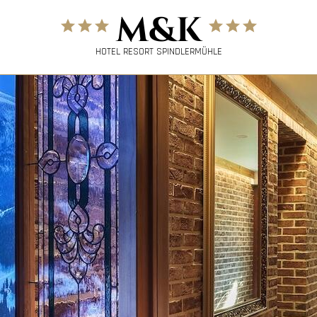
M&K
HOTEL RESORT SPINDLERMÜHLE