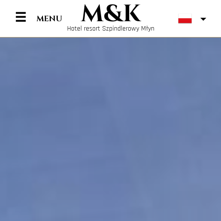
M&K
Hotel resort Szpindlerowy Młyn